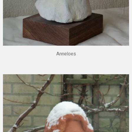
Anneloes