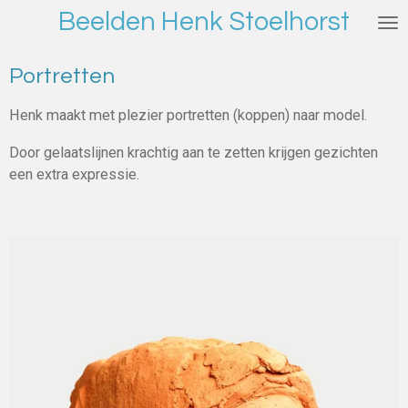
Beelden Henk Stoelhorst
Ga
direct
naar
Portretten
de
hoofdinhoud
Henk maakt met plezier portretten (koppen) naar model.
Door gelaatslijnen krachtig aan te zetten krijgen gezichten
een extra expressie.